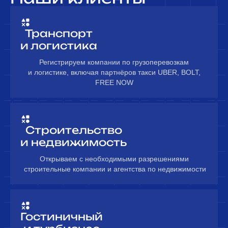
Транспорт
и логистика
Регистрируем компании по грузоперевозкам
и логистике, включая партнёров такси UBER, BOLT,
FREE NOW
Строительство
и недвижимость
Открываем с необходимыми разрешениями
строительные компании и агентства по недвижимости
Гостиничный