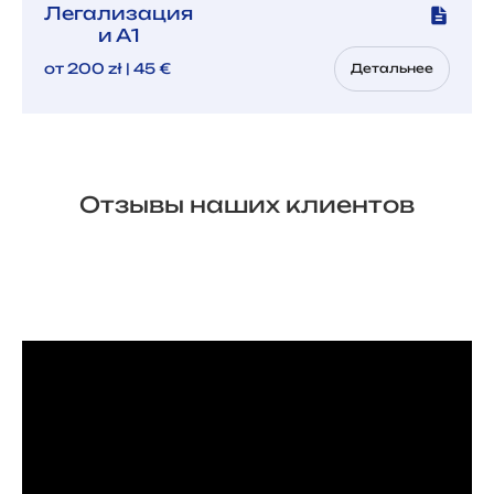
Легализация
и А1
от 200 zł | 45 €
Детальнее
Отзывы наших клиентов