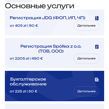
Основные услуги
Регистрация JDG (ФОП, ИП, ЧП)
от 405 zł | 90 €
Детальнее
Регистрация Spółka z o.o.
(ТОВ, ООО)
от 2205 zł | 490 €
Детальнее
Бухгалтерское
обслуживание
от 225 zł | 50 €
Детальнее