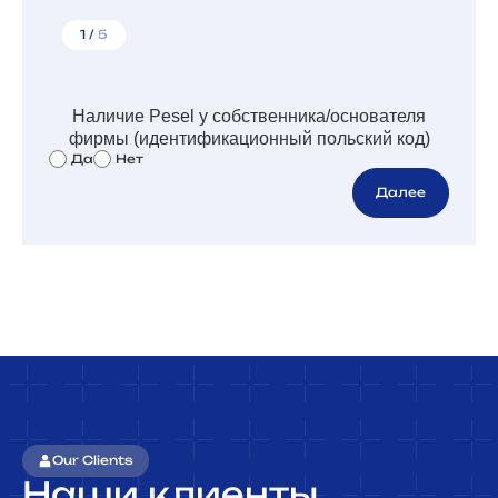
1 /
5
Наличие Pesel у собственника/основателя
фирмы (идентификационный польский код)
Да
Нет
Далее
Our Clients
Наши клиенты