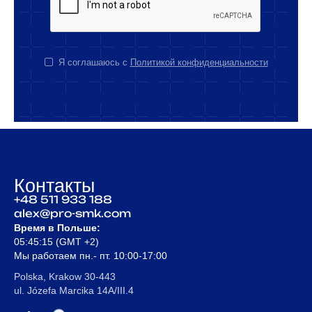
Я соглашаюсь с
Политикой конфиденциальности
Контакты
+48 511 933 188
alex@pro-smk.com
Время в Польше:
05:45:15
(GMT +2)
Мы
работаем пн.- пт. 10:00-17:00
Polska, Krakow 30-443
ul. Józefa Marcika 14A/III.4