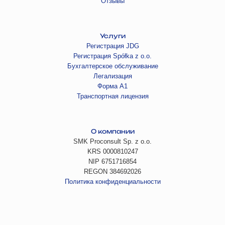
Отзывы
Услуги
Регистрация JDG
Регистрация Spółka z o.o.
Бухгалтерское обслуживание
Легализация
Форма А1
Транспортная лицензия
О компании
SMK Proconsult Sp. z o.o.
KRS 0000810247
NIP 6751716854
REGON 384692026
Политика конфиденциальности