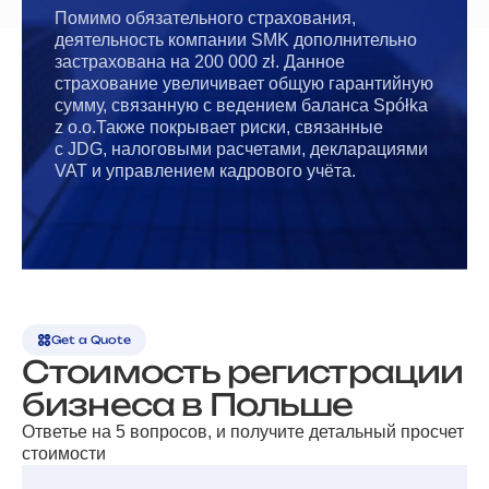
Помимо обязательного страхования,
деятельность компании SMK дополнительно
застрахована на 200 000 zł. Данное
страхование увеличивает общую гарантийную
сумму, связанную с ведением баланса Spółka
z o.o.Также покрывает риски, связанные
с JDG, налоговыми расчетами, декларациями
VAT и управлением кадрового учёта.
Get a Quote
Стоимость регистрации
бизнеса в Польше
Ответье на 5 вопросов, и получите детальный просчет
стоимости