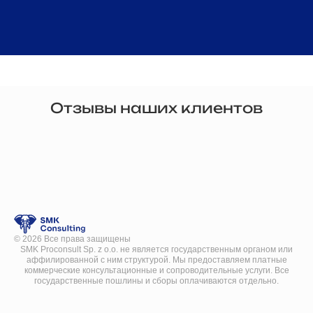
Отзывы наших клиентов
©
2026
Все права защищены
SMK Proconsult Sp. z o.o. не является государственным органом или
аффилированной с ним структурой. Мы предоставляем платные
коммерческие консультационные и сопроводительные услуги. Все
государственные пошлины и сборы оплачиваются отдельно.