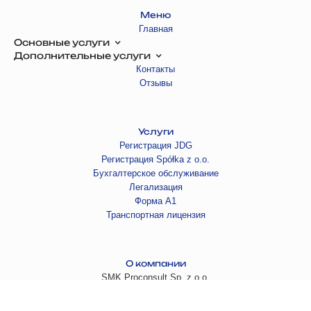
Меню
Главная
Основные услуги
Дополнительные услуги
Контакты
Отзывы
Услуги
Регистрация JDG
Регистрация Spółka z o.o.
Бухгалтерское обслуживание
Легализация
Форма А1
Транспортная лицензия
О компании
SMK Proconsult Sp. z o.o.
KRS 0000810247
NIP 6751716854