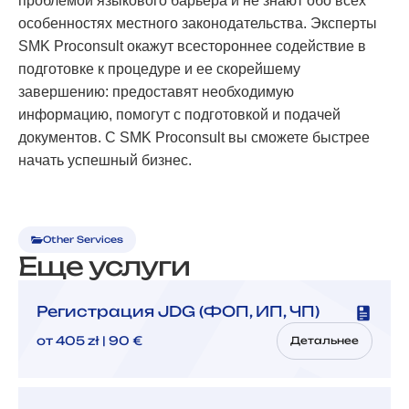
проблемой языкового барьера и не знают обо всех
особенностях местного законодательства. Эксперты
SMK Proconsult окажут всестороннее содействие в
подготовке к процедуре и ее скорейшему
завершению: предоставят необходимую
информацию, помогут с подготовкой и подачей
документов. С SMK Proconsult вы сможете быстрее
начать успешный бизнес.
Other Services
Еще услуги
Регистрация JDG (ФОП, ИП, ЧП)
от 405 zł | 90 €
Детальнее