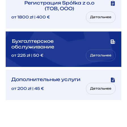
Регистрация Spółka z o.o
(ТОВ, ООО)
от 1800 zł | 400 €
Детальнее
Бухгалтерское
обслуживание
от 225 zł | 50 €
Детальнее
Дополнительные услуги
от 200 zł | 45 €
Детальнее