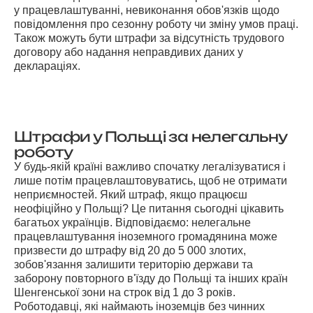
у працевлаштуванні, невиконання обов'язків щодо
повідомлення про сезонну роботу чи зміну умов праці.
Також можуть бути штрафи за відсутність трудового
договору або надання неправдивих даних у
деклараціях.
Штрафи у Польщі за нелегальну
роботу
У будь-якій країні важливо спочатку легалізуватися і
лише потім працевлаштовуватись, щоб не отримати
неприємностей. Який штраф, якщо працюєш
неофіційно у Польщі? Це питання сьогодні цікавить
багатьох українців. Відповідаємо: нелегальне
працевлаштування іноземного громадянина може
призвести до штрафу від 20 до 5 000 злотих,
зобов'язання залишити територію держави та
заборону повторного в'їзду до Польщі та інших країн
Шенгенської зони на строк від 1 до 3 років.
Роботодавці, які наймають іноземців без чинних