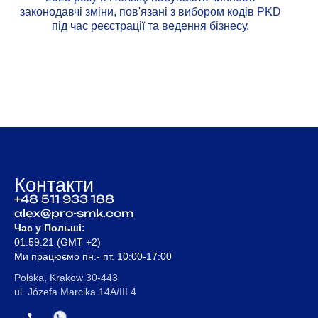
законодавчі зміни, пов'язані з вибором кодів PKD
під час реєстрації та ведення бізнесу.
Контакти
+48 511 933 188
alex@pro-smk.com
Час у Польші:
01:59:21
(GMT +2)
Ми працюємо пн.- пт. 10:00-17:00
Polska, Krakow 30-443
ul. Józefa Marcika 14A/III.4