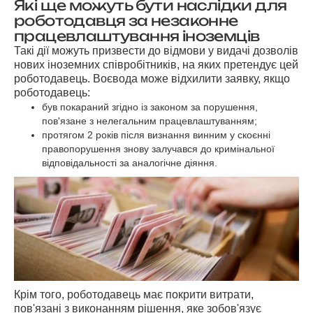
Які ще можуть бути наслідки для
роботодавця за незаконне
працевлаштування іноземців
Такі дії можуть призвести до відмови у видачі дозволів
нових іноземних співробітників, на яких претендує цей
роботодавець. Воєвода може відхилити заявку, якщо
роботодавець:
був покараний згідно із законом за порушення,
пов'язане з нелегальним працевлаштуванням;
протягом 2 років після визнання винним у скоєнні
правопорушення знову залучався до кримінальної
відповідальності за аналогічне діяння.
Крім того, роботодавець має покрити витрати,
пов'язані з виконанням рішення, яке зобов'язує