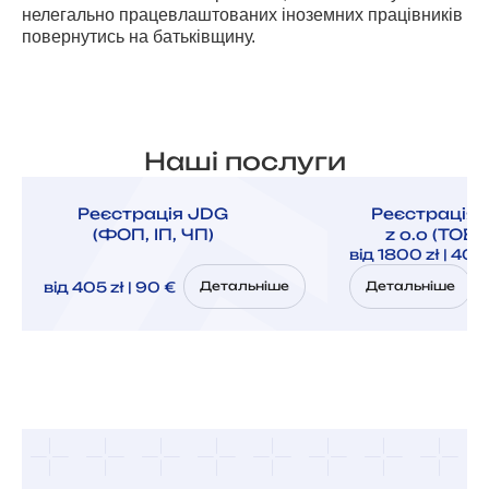
нелегально працевлаштованих іноземних працівників
повернутись на батьківщину.
Наші послуги
Реєстрація JDG
Реєстрація 
(ФОП, ІП, ЧП)
z o.o (ТОВ,
від 1800 zł | 400
від 405 zł | 90 €
Детальніше
Детальніше