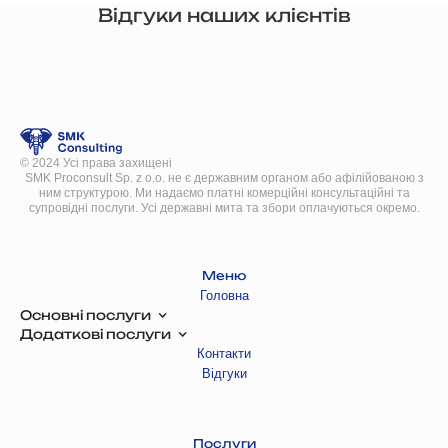
Відгуки наших клієнтів
© 2024 Усі права захищені
SMK Proconsult Sp. z o.o. не є державним органом або афілійованою з
ним структурою. Ми надаємо платні комерційні консультаційні та
супровідні послуги. Усі державні мита та збори оплачуються окремо.
Меню
Головна
Основні послуги
Додаткові послуги
Контакти
Відгуки
Послуги