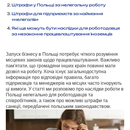
Штрафи у Польщі за нелегальну роботу
Штрафи для підприємств за наймання
«нелегалів»
Які ще можуть бути наслідки для роботодавця
за незаконне працевлаштування іноземців
Запуск бізнесу в Польщі потребує чіткого розуміння
місцевих законів щодо працевлаштування. Важливо
пам'ятати, що громадяни інших країн повинні мати
дозвіл на роботу. Хоча існує загальнодоступна
інформація про відповідні правила, багато
підприємців та менеджерів на місцях часто ігнорують
ці вимоги. У статті ми розповімо про наслідки роботи в
Польщі нелегально для роботодавців та
співробітників, а також про можливі штрафи та
санкції, передбачені польським законодавством.