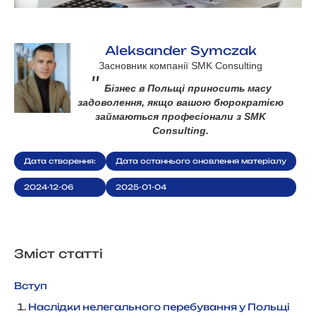
Aleksander Symczak
Засновник компанії SMK Consulting
"
Бізнес в Польщі приносить масу
задоволення, якщо вашою бюрократією
займаються професіонали з SMK
Consulting.
Дата створення:
Дата останнього оновлення матеріалу
2024-12-06
2025-01-04
Зміст статті
Вступ
Наслідки нелегального перебування у Польщі