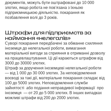
документів, можуть бути оштрафовані до 10 000
злотих, якщо робота не пов'язана з їхньою
підприємницькою діяльністю. покарання як
позбавлення волі до 3 років.
Штрафи для підприємств за
наймання «нелегалів»
Суворі покарання передбачені за обманне схиляння
іноземця до нелегальної роботи, вимагання
матеріальної вигоди за сприяння в отриманні дозволу
на працевлаштування. Ці дії караються штрафом від
3000 до 30000 злотих.
Штраф за доручення іноземцеві нелегальної роботи
— від 1 000 до 30 000 злотих. За неповідомлення
воєводі за такі дії, матеріальне покарання складає від
100 до 5000 злотих. Неповідомлення служби
зайнятості або подання неправдивої інформації про
іноземця — от 20 до 5 000 злотих. В інших випадках
можливі штрафи від 200 до 2000 злотих.