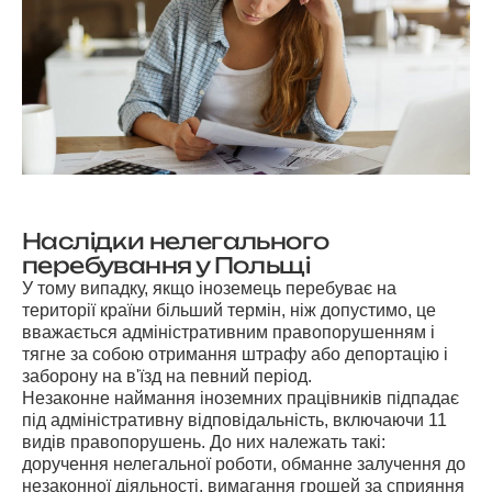
Наслідки нелегального
перебування у Польщі
У тому випадку, якщо іноземець перебуває на
території країни більший термін, ніж допустимо, це
вважається адміністративним правопорушенням і
тягне за собою отримання штрафу або депортацію і
заборону на в'їзд на певний період.
Незаконне наймання іноземних працівників підпадає
під адміністративну відповідальність, включаючи 11
видів правопорушень. До них належать такі:
доручення нелегальної роботи, обманне залучення до
незаконної діяльності, вимагання грошей за сприяння