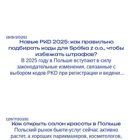
избежать.
[
6/8/2025
]
Новые PKD 2025: как правильно
подбирать коды для Spółka z o.o., чтобы
избежать штрафов?
В 2025 году в Польше вступают в силу
законодательные изменения, связанные с
выбором кодов PKD при регистрации и ведении
бизнеса.
[
29/7/2025
]
Как открыть салон красоты в Польше
Польский рынок бьюти-услуг сейчас активно
растет, а хороших парикмахеров, косметологов,