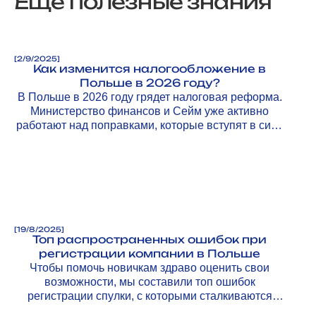
Еще полезные знания
[
2/9/2025
]
Как изменится налогообложение в
Польше в 2026 году?
В Польше в 2026 году грядет налоговая реформа.
Министерство финансов и Сейм уже активно
работают над поправками, которые вступят в силу
с 1 января 2026 года.
[
19/8/2025
]
Топ распространенных ошибок при
регистрации компании в Польше
Чтобы помочь новичкам здраво оценить свои
возможности, мы составили топ ошибок
регистрации спулки, с которыми сталкиваются
предприниматели, и рассказываем, как их