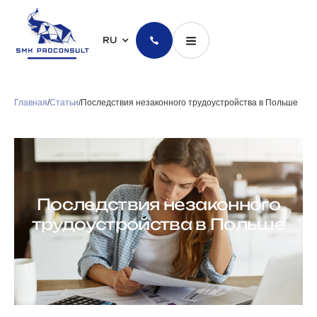
RU
Главная
/
Статьи
/
Последствия незаконного трудоустройства в Польше
Последствия незаконного
трудоустройства в Польше