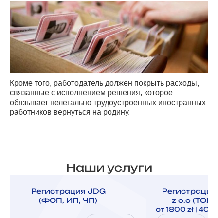
Кроме того, работодатель должен покрыть расходы,
связанные с исполнением решения, которое
обязывает нелегально трудоустроенных иностранных
работников вернуться на родину.
Наши услуги
Регистрация JDG
Регистрация
(ФОП, ИП, ЧП)
z o.o (ТОВ,
от 1800 zł | 400