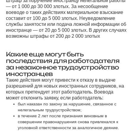
Штраф за поручение иностранцу нелегальной работы
— от 1 000 до 30 000 злотых. За несообщение
воеводе о таких действиях материальное взыскание
составит от 100 до 5 000 злотых. Неуведомление
службы занятости или подача ложной информации об
иностранце — от 20 до 5 000 злотых. В других случаях
возможны штрафы от 200 до 2 000 злотых
Какие еще могут быть
последствия для работодателя
за незаконное трудоустройство
иностранцев
Такие действия могут привести к отказу в выдаче
разрешений для новых иностранных сотрудников, на
которых претендует этот работодатель. Воевода
может отклонить заявку, если работодатель:
был наказан по закону за нарушение, связанное с
нелегальным трудоустройством;
в течение 2 лет после признания виновным в
совершении правонарушения снова привлекался к
уголовной ответственности за аналогичное деяние.