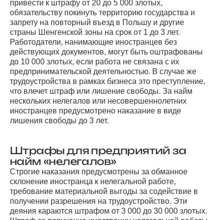
привести к штрафу от 20 до 5 000 злотых,
обязательству покинуть территорию государства и
запрету на повторный въезд в Польшу и другие
страны Шенгенской зоны на срок от 1 до 3 лет.
Работодатели, нанимающие иностранцев без
действующих документов, могут быть оштрафованы
до 10 000 злотых, если работа не связана с их
предпринимательской деятельностью. В случае же
трудоустройства в рамках бизнеса это преступление,
что влечет штраф или лишение свободы. За найм
нескольких нелегалов или несовершеннолетних
иностранцев предусмотрено наказание в виде
лишения свободы до 3 лет.
Штрафы для предприятий за
найм «нелегалов»
Строгие наказания предусмотрены за обманное
склонение иностранца к нелегальной работе,
требование материальной выгоды за содействие в
получении разрешения на трудоустройство. Эти
деяния караются штрафом от 3 000 до 30 000 злотых.