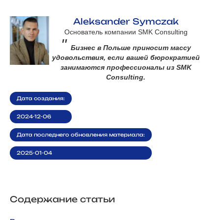
Aleksander Symczak
Основатель компании SMK Consulting
"
Бизнес в Польше приносит массу
удовольствия, если вашей бюрократией
занимаются профессионалы из SMK
Consulting.
Дата создания:
2024-12-06
Дата последнего обновления материала:
2025-01-04
Содержание статьи