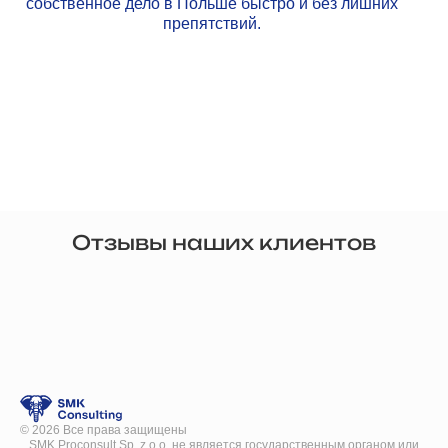
собственное дело в Польше быстро и без лишних
препятствий.
Отзывы наших клиентов
©
2026
Все права защищены
SMK Proconsult Sp. z o.o. не является государственным органом или