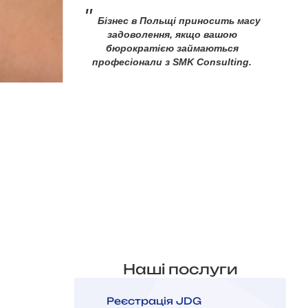
"
Бізнес в Польщі приносить масу
задоволення, якщо вашою
бюрократією займаються
професіонали з SMK Consulting.
Наші послуги
Реєстрація JDG