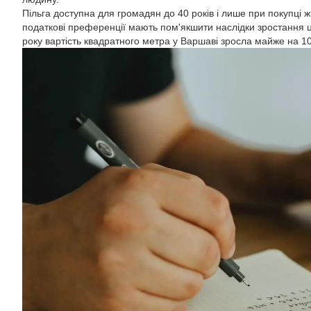
Пільга доступна для громадян до 40 років і лише при покупці 
податкові преференції мають пом'якшити наслідки зростання ц
року вартість квадратного метра у Варшаві зросла майже на 1