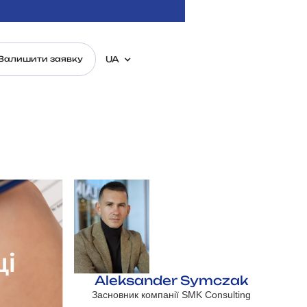
UA
Залишити заявку
і
Aleksander Symczak
Засновник компанії SMK Consulting