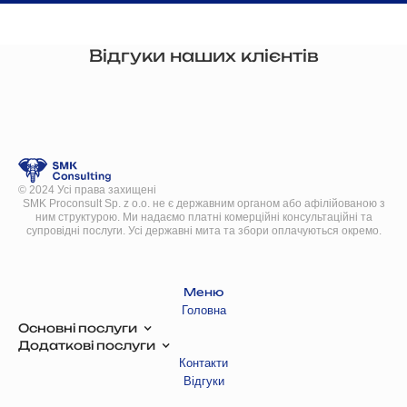
Відгуки наших клієнтів
© 2024 Усі права захищені
SMK Proconsult Sp. z o.o. не є державним органом або афілійованою з
ним структурою. Ми надаємо платні комерційні консультаційні та
супровідні послуги. Усі державні мита та збори оплачуються окремо.
Меню
Головна
Основні послуги
Додаткові послуги
Контакти
Відгуки