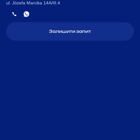
ul. Józefa Marcika 14A/III.4
Залишити запит