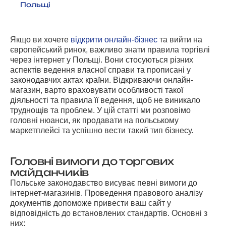
Польщі
Якщо ви хочете
відкрити онлайн-бізнес
та вийти на
європейський ринок, важливо знати правила торгівлі
через інтернет у Польщі. Вони стосуються різних
аспектів ведення власної справи та прописані у
законодавчих актах країни. Відкриваючи онлайн-
магазин, варто враховувати особливості такої
діяльності та правила її ведення, щоб не виникало
труднощів та проблем. У цій статті ми розповімо
головні нюанси, як продавати на польському
маркетплейсі та успішно вести такий тип бізнесу.
Головні вимоги до торгових
майданчиків
Польське законодавство висуває певні вимоги до
інтернет-магазинів. Проведення правового аналізу
документів допоможе привести ваш сайт у
відповідність до встановлених стандартів. Основні з
них: