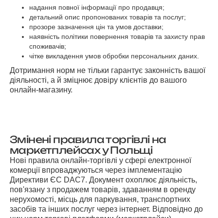
надання повної інформації про продавця;
детальний опис пропонованих товарів та послуг;
прозоре зазначення цін та умов доставки;
наявність політики повернення товарів та захисту прав
споживачів;
чітке викладення умов обробки персональних даних.
Дотримання норм не тільки гарантує законність вашої
діяльності, а й зміцнює довіру клієнтів до вашого
онлайн-магазину.
Змінені правила торгівлі на
маркетплейсах у Польщі
Нові правила онлайн-торгівлі у сфері електронної
комерції впроваджуються через імплементацію
Директиви ЄС DAC7. Документ охоплює діяльність,
пов'язану з продажем товарів, здаванням в оренду
нерухомості, місць для паркування, транспортних
засобів та інших послуг через інтернет. Відповідно до