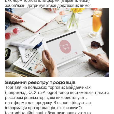
цих норм торгові платформи (маркетплейси)
зобов'язані дотримуватися додаткових вимог.
Ведення реєстру продавців
Торгівля на польських торгових майданчиках
(наприклад, OLX та Allegro) тепер вестиметься тільки з
реєстром реалізаторів, які використовують
платформи для продажу. В основі фіксується
інформація про продавців, включаючи їх
ідентифікаційні дані, обсяг виконаних угод та