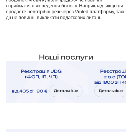
сприйматися як ведення бізнесу. Наприклад, якщо ви
продаєте непотрібні речі через Vinted платформу, такі
дії не повинні викликати податкових питань.
Наші послуги
Реєстрація JDG
Реєстрація 
(ФОП, ІП, ЧП)
z o.o (ТОВ,
від 1800 zł | 400
від 405 zł | 90 €
Детальніше
Детальніше