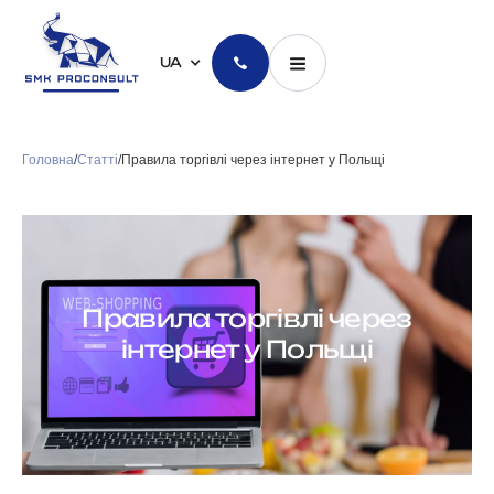
UA
Головна
/
Статті
/
Правила торгівлі через інтернет у Польщі
Правила торгівлі через
інтернет у Польщі