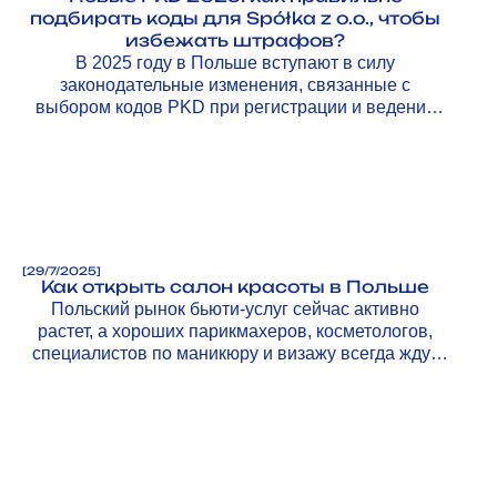
подбирать коды для Spółka z o.o., чтобы
избежать штрафов?
В 2025 году в Польше вступают в силу
законодательные изменения, связанные с
выбором кодов PKD при регистрации и ведении
бизнеса.
[
29/7/2025
]
Как открыть салон красоты в Польше
Польский рынок бьюти-услуг сейчас активно
растет, а хороших парикмахеров, косметологов,
специалистов по маникюру и визажу всегда ждут
клиенты.