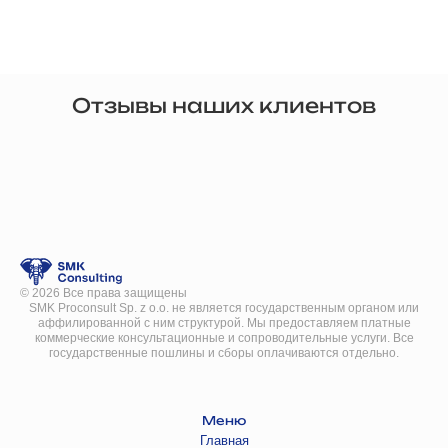
Отзывы наших клиентов
©
2026
Все права защищены
SMK Proconsult Sp. z o.o. не является государственным органом или
аффилированной с ним структурой. Мы предоставляем платные
коммерческие консультационные и сопроводительные услуги. Все
государственные пошлины и сборы оплачиваются отдельно.
Меню
Главная