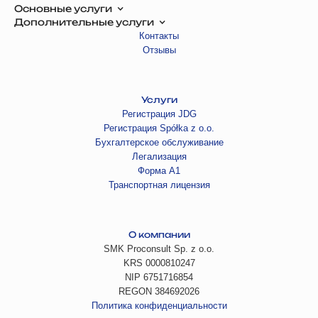
Основные услуги
Дополнительные услуги
Контакты
Отзывы
Услуги
Регистрация JDG
Регистрация Spółka z o.o.
Бухгалтерское обслуживание
Легализация
Форма А1
Транспортная лицензия
О компании
SMK Proconsult Sp. z o.o.
KRS 0000810247
NIP 6751716854
REGON 384692026
Политика конфиденциальности