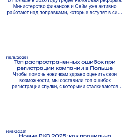
В Польше в 2026 году грядет налоговая реформа.
Министерство финансов и Сейм уже активно
работают над поправками, которые вступят в силу
с 1 января 2026 года.
[
19/8/2025
]
Топ распространенных ошибок при
регистрации компании в Польше
Чтобы помочь новичкам здраво оценить свои
возможности, мы составили топ ошибок
регистрации спулки, с которыми сталкиваются
предприниматели, и рассказываем, как их
избежать.
[
6/8/2025
]
Новые PKD 2025: как правильно