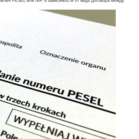
млен PESEL или NIP, в зависимости от вида договора между