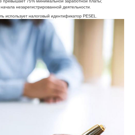
не превышает 75% минимальной заработной платы;
 начала незарегистрированной деятельности.
ль использует налоговый идентификатор PESEL.