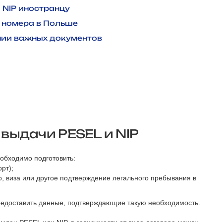
 NIP иностранцу
 номера в Польше
нии важных документов
выдачи PESEL и NIP
обходимо подготовить:
рт);
, виза или другое подтверждение легального пребывания в
редоставить данные, подтверждающие такую необходимость.