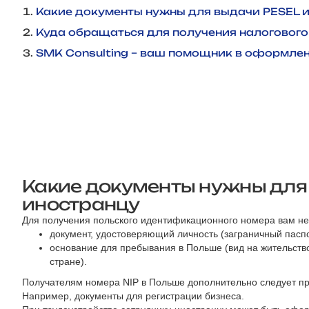
Какие документы нужны для выдачи PESEL и
Куда обращаться для получения налогового
SMK Consulting – ваш помощник в оформле
Какие документы нужны для 
иностранцу
Для получения польского идентификационного номера вам не
документ, удостоверяющий личность (заграничный паспо
основание для пребывания в Польше (вид на жительство
стране).
Получателям номера NIP в Польше дополнительно следует п
Например, документы для регистрации бизнеса.