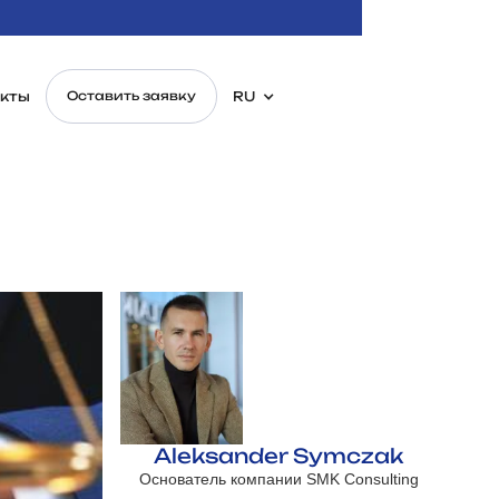
кты
RU
Оставить заявку
Aleksander Symczak
Основатель компании SMK Consulting