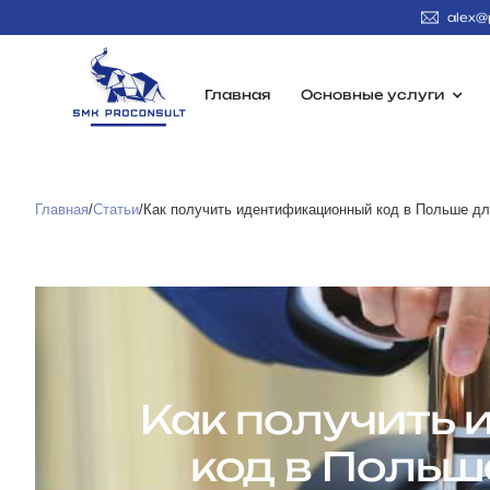
alex@
Главная
Основные услуги
Главная
/
Статьи
/
Как получить идентификационный код в Польше дл
Как получить
код в Польш