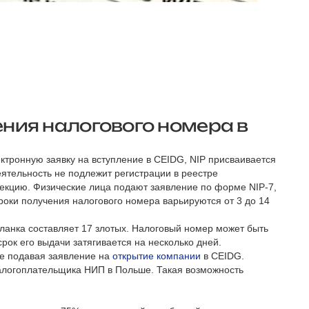
ния налогового номера в
ктронную заявку на вступление в CEIDG, NIP присваивается
ятельность не подлежит регистрации в реестре
екцию. Физические лица подают заявление по форме NIP-7,
роки получения налогового номера варьируются от 3 до 14
бланка составляет 17 злотых. Налоговый номер может быть
срок его выдачи затягивается на несколько дней.
не подавая заявление на
открытие компании
в CEIDG.
алогоплательщика НИП в Польше. Такая возможность