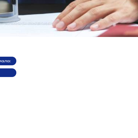
иала: