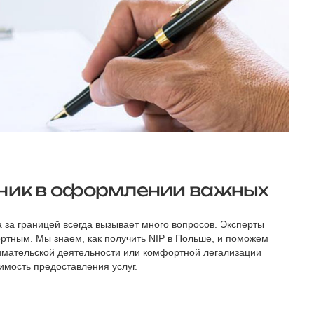
щник в оформлении важных
а за границей всегда вызывает много вопросов. Эксперты
ртным. Мы знаем, как получить NIP в Польше, и поможем
мательской деятельности или комфортной легализации
мость предоставления услуг.