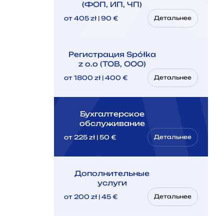
(ФОП, ИП, ЧП)
от 405 zł | 90 €
Детальнее
Регистрация Spółka
z o.o (ТОВ, ООО)
от 1800 zł | 400 €
Детальнее
Бухгалтерское
обслуживание
от 225 zł | 50 €
Детальнее
Дополнительные
услуги
от 200 zł | 45 €
Детальнее