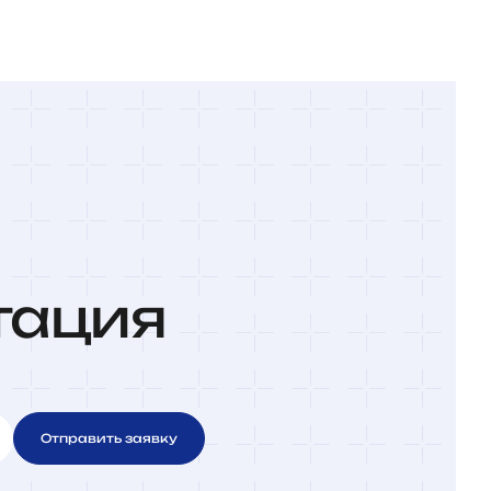
тация