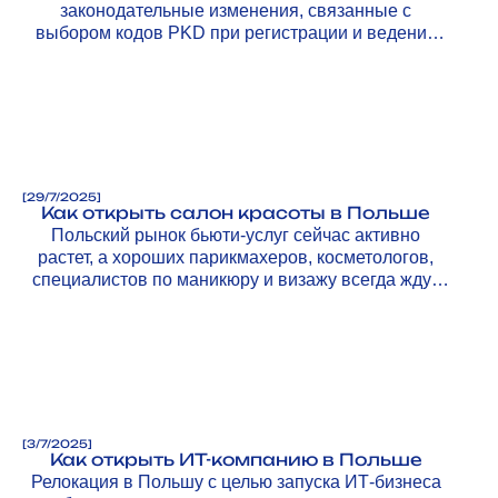
законодательные изменения, связанные с
выбором кодов PKD при регистрации и ведении
бизнеса.
[
29/7/2025
]
Как открыть салон красоты в Польше
Польский рынок бьюти-услуг сейчас активно
растет, а хороших парикмахеров, косметологов,
специалистов по маникюру и визажу всегда ждут
клиенты.
[
3/7/2025
]
Как открыть ИТ-компанию в Польше
Релокация в Польшу с целью запуска ИТ-бизнеса