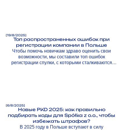
[
19/8/2025
]
Топ распространенных ошибок при
регистрации компании в Польше
Чтобы помочь новичкам здраво оценить свои
возможности, мы составили топ ошибок
регистрации спулки, с которыми сталкиваются
предприниматели, и рассказываем, как их
избежать.
[
6/8/2025
]
Новые PKD 2025: как правильно
подбирать коды для Spółka z o.o., чтобы
избежать штрафов?
В 2025 году в Польше вступают в силу