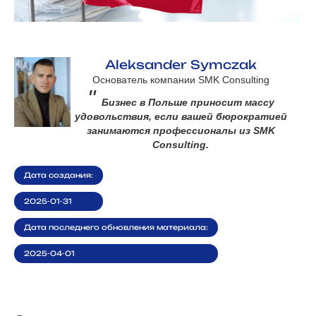
Aleksander Symczak
Основатель компании SMK Consulting
"
Бизнес в Польше приносит массу
удовольствия, если вашей бюрократией
занимаются профессионалы из SMK
Consulting.
Дата создания:
2025-01-31
Дата последнего обновления материала:
2025-04-01