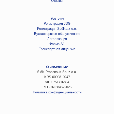
Отзывы
Услуги
Регистрация JDG
Регистрация Spółka z o.o.
Бухгалтерское обслуживание
Легализация
Форма А1
Транспортная лицензия
О компании
SMK Proconsult Sp. z o.o.
KRS 0000810247
NIP 6751716854
REGON 384692026
Политика конфиденциальности