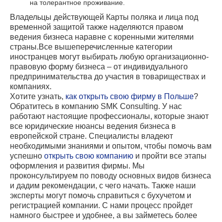
на толерантное проживание.
Владельцы действующей Карты поляка и лица под
временной защитой также наделяются правом
ведения бизнеса наравне с коренными жителями
страны.Все вышеперечисленные категории
иностранцев могут выбирать любую организационно-
правовую форму бизнеса – от индивидуального
предпринимательства до участия в товариществах и
компаниях.
Хотите узнать,
как открыть свою фирму в Польше
?
Обратитесь в компанию SMK Consulting. У нас
работают настоящие профессионалы, которые знают
все юридические нюансы ведения бизнеса в
европейской стране. Специалисты владеют
необходимыми знаниями и опытом, чтобы помочь вам
успешно
открыть свою компанию
и пройти все этапы
оформления и развития фирмы. Мы
проконсультируем по поводу основных видов бизнеса
и дадим рекомендации, с чего начать. Также наши
эксперты могут помочь справиться с бухучетом и
регистрацией компании. С нами процесс пройдет
намного быстрее и удобнее, а вы займетесь более