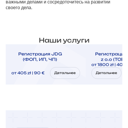
важными делами и сосредоточитесь на развитии
своего дела.
Наши услуги
Регистрация JDG
Регистрация
(ФОП, ИП, ЧП)
z o.o (ТОВ,
от 1800 zł | 400
от 405 zł | 90 €
Детальнее
Детальнее