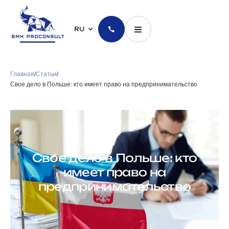
RU
Главная
/
Статьи
/
Свое дело в Польше: кто имеет право на предпринимательство
Свое дело в Польше: кто
имеет право на
предпринимательство