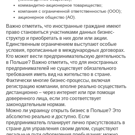
коммандитно-акционерное товарищество;
компания с ограниченной ответственностью (ООО);
акционерное общество (АО).
Важно отметить, что иностранные граждане имеют
право становиться участниками данных бизнес-
структур и приобретать в них доли или акции.
Единственным ограничением выступают особые
условия, прописанные в международных договорах.
Кто может вести предпринимательскую деятельность
в Польше? Важно отметить, что для иностранных
предпринимателей не существует обязательного
требования иметь вид на жительство в стране.
Фактически многие бизнес-процессы, включая
регистрацию компании, вполне реально осуществить
дистанционно – через интернет или при помощи
доверенного лица, если это соответствует
законодательным нормам.
Можно ли украинцу открыть бизнес в Польше? Это
абсолютно реально и доступно. Если
предприниматель планирует лично присутствовать в
стране для управления своим делом, существуют
легальные пути оформления пребывания: можно