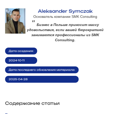
Aleksander Symczak
Основатель компании SMK Consulting
"
Бизнес в Польше приносит массу
удовольствия, если вашей бюрократией
занимаются профессионалы из SMK
Consulting.
Дата создания:
2024-10-11
Дата последнего обновления материала:
2025-04-28
Содержание статьи