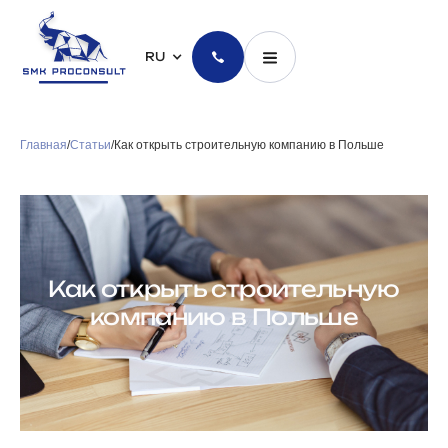
RU
Главная
/
Статьи
/
Как открыть строительную компанию в Польше
Как открыть строительную
компанию в Польше