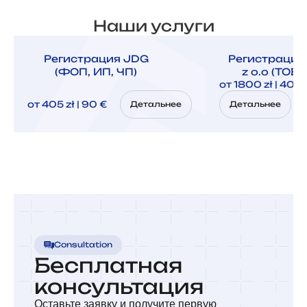
Наши услуги
Регистрация JDG
Регистрация
(ФОП, ИП, ЧП)
z o.o (ТОВ,
от 1800 zł | 400
от 405 zł | 90 €
Детальнее
Детальнее
Consultation
Бесплатная
консультация
Оставьте заявку и получите первую