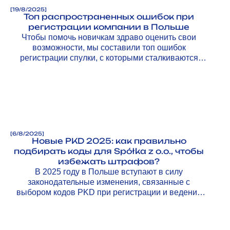
[
19/8/2025
]
Топ распространенных ошибок при
регистрации компании в Польше
Чтобы помочь новичкам здраво оценить свои
возможности, мы составили топ ошибок
регистрации спулки, с которыми сталкиваются
предприниматели, и рассказываем, как их
избежать.
[
6/8/2025
]
Новые PKD 2025: как правильно
подбирать коды для Spółka z o.o., чтобы
избежать штрафов?
В 2025 году в Польше вступают в силу
законодательные изменения, связанные с
выбором кодов PKD при регистрации и ведении
бизнеса.