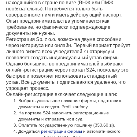
находящийся в стране по визе (ВНЖ или ПМЖ
необязательны). Потребуется только быть
совершеннолетним и иметь действующий паспорт.
Опыт предпринимательства упоминается как
требование, но фактически подтверждающие
документы не нужны.
Регистрация Sp. z o.o. возможна двумя способами:
через нотариуса или онлайн. Первый вариант требует
личного визита всех учредителей к нотариусу и
позволяет создать индивидуальный устав фирмы.
Однако большинство предпринимателей выбирают
онлайн-регистрацию через портал S24, поскольку это
быстрее и позволяет использовать стандартный
устав. Все документы подписываются удаленно, что
упрощает процесс.
Онлайн-регистрация включает следующие шаги:
Выбрать уникальное название фирмы, подготовить
документы и создать Profil zaufany.
На портале S24 заполнить регистрационные
документы и отправить их в суд.
Оплатить государственную пошлину (350,60 zł).
Дождаться
регистрации фирмы
и автоматического