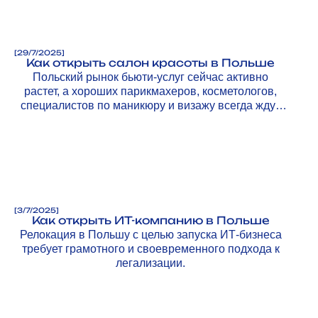
[
29/7/2025
]
Как открыть салон красоты в Польше
Польский рынок бьюти-услуг сейчас активно
растет, а хороших парикмахеров, косметологов,
специалистов по маникюру и визажу всегда ждут
клиенты.
[
3/7/2025
]
Как открыть ИТ-компанию в Польше
Релокация в Польшу с целью запуска ИТ-бизнеса
требует грамотного и своевременного подхода к
легализации.