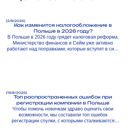
[
2/9/2025
]
Как изменится налогообложение в
Польше в 2026 году?
В Польше в 2026 году грядет налоговая реформа.
Министерство финансов и Сейм уже активно
работают над поправками, которые вступят в силу
с 1 января 2026 года.
[
19/8/2025
]
Топ распространенных ошибок при
регистрации компании в Польше
Чтобы помочь новичкам здраво оценить свои
возможности, мы составили топ ошибок
регистрации спулки, с которыми сталкиваются
предприниматели, и рассказываем, как их
избежать.