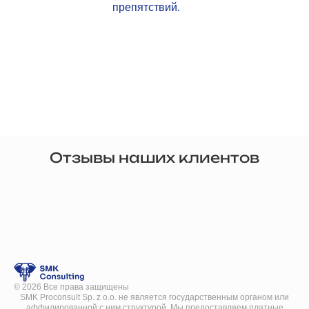
препятствий.
Отзывы наших клиентов
©
2026
Все права защищены
SMK Proconsult Sp. z o.o. не является государственным органом или
аффилированной с ним структурой. Мы предоставляем платные