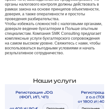
органы налогового контроля должны действовать в
рамках закона на основе принципов объективности,
доверия, а также оперативности и простоты
проведения разбирательства.
Чтобы избежать сложностей с налоговыми органами,
доверьте ведение бухгалтерии в Польше опытным
специалистам. Компания SMK Consulting предлагает
комплексные услуги бухгалтерского сопровождения
на самом высоком уровне. Свяжитесь с нами, чтобы
воспользоваться выгодными условиями и начать
результативное сотрудничество.
Наши услуги
Регистрация JDG
Регистрация
(ФОП, ИП, ЧП)
z o.o (ТОВ,
от 1800 zł | 400
от 405 zł | 90 €
Детальнее
Детальнее