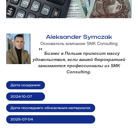
Aleksander Symczak
Основатель компании SMK Consulting
"
Бизнес в Польше приносит массу
удовольствия, если вашей бюрократией
занимаются профессионалы из SMK
Consulting.
Дата создания:
2024-10-07
Дата последнего обновления материала:
2025-07-04