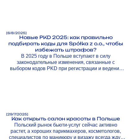
[
6/8/2025
]
Новые PKD 2025: как правильно
подбирать коды для Spółka z o.o., чтобы
избежать штрафов?
В 2025 году в Польше вступают в силу
законодательные изменения, связанные с
выбором кодов PKD при регистрации и ведении
бизнеса.
[
29/7/2025
]
Как открыть салон красоты в Польше
Польский рынок бьюти-услуг сейчас активно
растет, а хороших парикмахеров, косметологов,
специалистов по маникюру и визажу всегда ждут